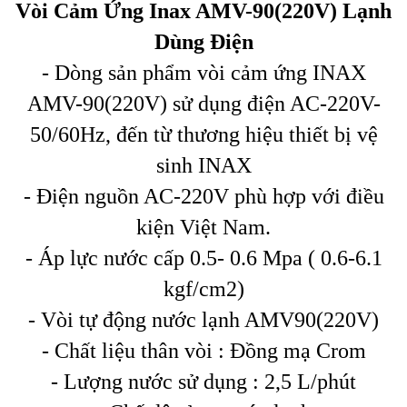
Vòi Cảm Ứng Inax AMV-90(220V) Lạnh
Dùng Điện
- Dòng sản phẩm vòi cảm ứng INAX
AMV-90(220V) sử dụng điện AC-220V-
50/60Hz, đến từ thương hiệu thiết bị vệ
sinh INAX
- Điện nguồn AC-220V phù hợp với điều
kiện Việt Nam.
- Áp lực nước cấp 0.5- 0.6 Mpa ( 0.6-6.1
kgf/cm2)
- Vòi tự động nước lạnh AMV90(220V)
- Chất liệu thân vòi : Đồng mạ Crom
- Lượng nước sử dụng : 2,5 L/phút