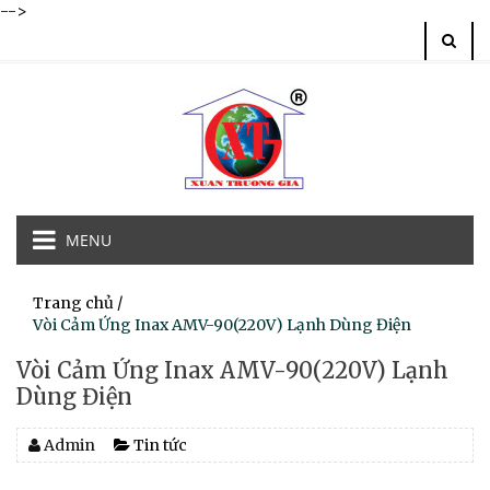
-->
MENU
Trang chủ
/
Vòi Cảm Ứng Inax AMV-90(220V) Lạnh Dùng Điện
Vòi Cảm Ứng Inax AMV-90(220V) Lạnh
Dùng Điện
Admin
Tin tức