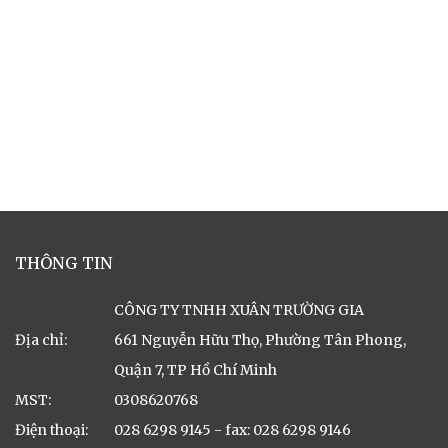
THÔNG TIN
CÔNG TY TNHH XUÂN TRƯỜNG GIA
Địa chỉ:
661 Nguyễn Hữu Thọ, Phường Tân Phong,
Quận 7, TP Hồ Chí Minh
MST:
0308620768
Điện thoại:
028 6298 9145 - fax: 028 6298 9146