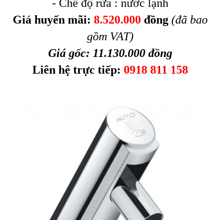
- Chế độ rửa : nước lạnh
Giá huyến mãi:
8.520.000
đồng
(đã bao
gồm VAT)
Giá gốc:
11.130.000 đồng
Liên hệ trực tiếp:
0918 811 158