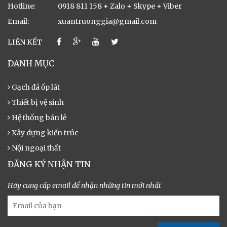
Hotline:
0918 811 158 + Zalo + Skype + Viber
Email:
xuantruonggia@gmail.com
LIÊN KẾT
DANH MỤC
Gạch đá ốp lát
Thiết bị vệ sinh
Hệ thống bán lẻ
Xây dựng kiến trúc
Nội ngoại thất
ĐĂNG KÝ NHẬN TIN
Hãy cung cấp email để nhận những tin mới nhất