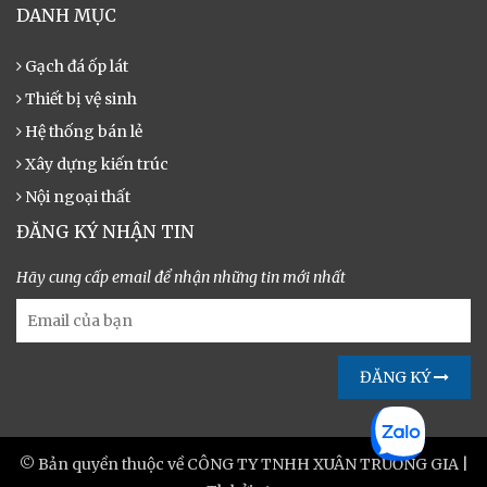
DANH MỤC
Gạch đá ốp lát
Thiết bị vệ sinh
Hệ thống bán lẻ
Xây dựng kiến trúc
Nội ngoại thất
ĐĂNG KÝ NHẬN TIN
Hãy cung cấp email để nhận những tin mới nhất
ĐĂNG KÝ
© Bản quyền thuộc về CÔNG TY TNHH XUÂN TRƯỜNG GIA
|