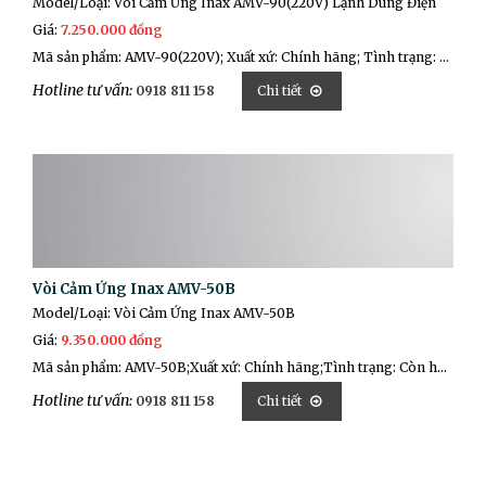
Model/Loại: Vòi Cảm Ứng Inax AMV-90(220V) Lạnh Dùng Điện
Giá:
7.250.000 đồng
Mã sản phẩm: AMV-90(220V); Xuất xứ: Chính hãng; Tình trạng: Còn hàng
Hotline tư vấn:
0918 811 158
Chi tiết
Vòi Cảm Ứng Inax AMV-50B
Model/Loại: Vòi Cảm Ứng Inax AMV-50B
Giá:
9.350.000 đồng
Mã sản phẩm: AMV-50B;Xuất xứ: Chính hãng;Tình trạng: Còn hàng.
Hotline tư vấn:
0918 811 158
Chi tiết