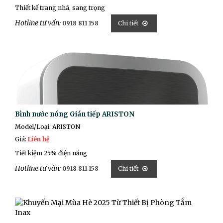
Thiết kế trang nhã, sang trọng
Hotline tư vấn:
0918 811 158
Chi tiết
Bình nước nóng Gián tiếp ARISTON
Model/Loại:
ARISTON
Giá:
Liên hệ
Tiết kiệm 25% điện năng
Hotline tư vấn:
0918 811 158
Chi tiết