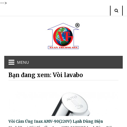
-->
MENU
Bạn đang xem: Vòi lavabo
Vòi Cảm Ứng Inax AMV-90(220V) Lạnh Dùng Điện