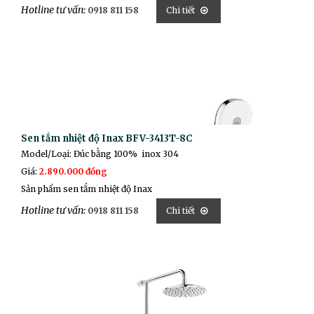
Hotline tư vấn:
0918 811 158
Chi tiết
Sen tắm nhiệt độ Inax BFV-3413T-8C
Model/Loại: Đúc bằng 100% inox 304
Giá:
2.890.000 đồng
Sản phẩm sen tắm nhiệt độ Inax
Hotline tư vấn:
0918 811 158
Chi tiết