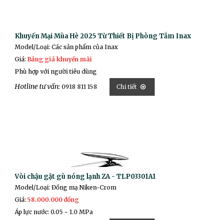
Khuyến Mại Mùa Hè 2025 Từ Thiết Bị Phòng Tắm Inax
Model/Loại: Các sản phẩm của Inax
Giá:
Bảng giá khuyến mãi
Phù hợp với người tiêu dùng
Hotline tư vấn:
0918 811 158
Chi tiết
Vòi chậu gật gù nóng lạnh ZA - TLP03301A1
Model/Loại: Đồng mạ Niken-Crom
Giá:
58.000.000 đồng
Áp lực nước: 0.05 ~ 1.0 MPa